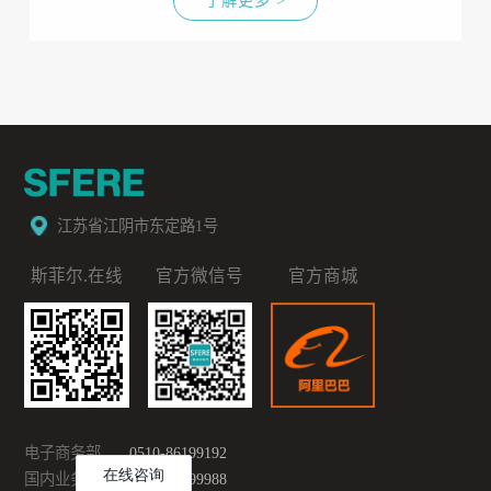
江苏省江阴市东定路1号
斯菲尔.在线
官方微信号
官方商城
电子商务部
0510-86199192
国内业务部
0510-86199988