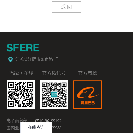
返 回
江苏省江阴市东定路1号
斯菲尔.在线
官方微信号
官方商城
电子商务部
0510-86199192
国内业务部
0510-86199988