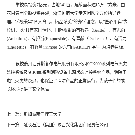
学校总投资7亿元，占地341亩，建筑面积达15万平方米，由
花园集团全额投资兴建，浙江师范大学专家团队全方位指导管
理。学校秉承“育人育心，精品精英”的办学理念，以“匠心用实”为
校训，以“具有家国情怀、国际视野的有教养（Gentle）、有志向
(Ambitious)、有担当(Responsible)、有奉献（Dedicated）、有活力
(Energetic)、有智慧(Nimble)的六有(GARDEN)学生”为培养目标。
该校选用江苏斯菲尔电气股份有限公司SCK600系列电气火灾
监控系统及SCK800系列消防设备电源状态监控系统产品，消除了
电气火灾的隐患，也保证了消防产品的正常运行，为孩子们的成
长环境提供了安全保障。
上一篇：新加坡南洋理工大学
下一篇：延长石油（集团）陕西兴化集团有限责任公司