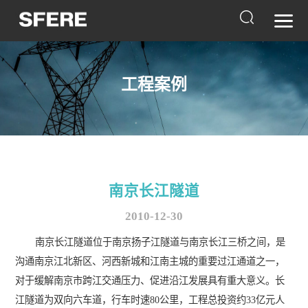
工程案例
南京长江隧道
2010-12-30
南京长江隧道位于南京扬子江隧道与南京长江三桥之间，是
沟通南京江北新区、河西新城和江南主城的重要过江通道之一，
对于缓解南京市跨江交通压力、促进沿江发展具有重大意义。长
江隧道为双向六车道，行车时速80公里，工程总投资约33亿元人