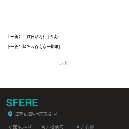
上一篇：西藏日喀则和平机场
下一篇：烽火云谷南京一期项目
返 回
江苏省江阴市东定路1号
斯菲尔.在线
官方微信号
官方商城