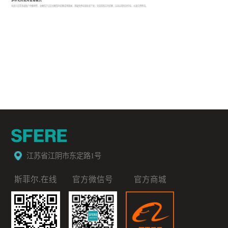
系统可设置多级账户余额预警，金额低于设定金额及时提醒或预跳闸，基础免费电量批量下发，充值到账实时提醒，自动远程恢复供电，水表欠费断电。
江苏省江阴市东定路1号
斯菲尔.在线
官方微信号
官方商城