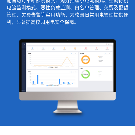
配备熄灯不断照明模式、熄灯插座小电流模式、空调待机
电流监测模式、恶性负载监测、白名单管理、欠费及配额
管理、欠费告警等实用功能，为校园日常用电管理提供便
利，显著提高校园用电安全保障。