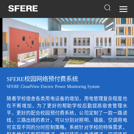
SFERE校园网络预付费系统
SFERE CloudView Electric Power Monitoring System
随着学校宿舍各类用电设备的增加，用电管理复杂程度也
在不断增加，为了更好的帮助学校后勤提高宿舍管理水
平，更好的配合校园预付费系统，公司定制了一款一路进
线、三路出线的表计，可以分别对照明、插座、空调用电
可实现不同的分时控制策略。系统针对学校的特殊需求，