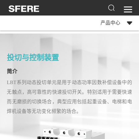
产品中心
投切与控制装置
简介
LBT系列动态投切单元是用于动态功率因数补偿设备中的
无触点，高可靠性的快速投切开关。特别适用于需要快速
而无磨损的切换场合，典型应用包括起重设备、电梯和电
焊机设备等无功变化频繁的场合。